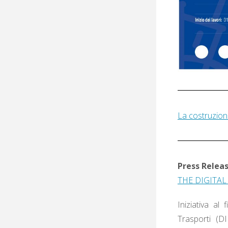
La costruzione
Press Relea
THE DIGITAL
Iniziativa al
Trasporti (D