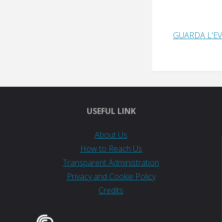
GUARDA L'E
USEFUL LINK
About Us
How to Reach Us
Transparent Administration
Privacy and Cookie Policy
Credits