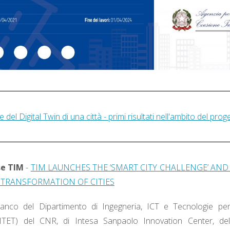
 del Digital Twin di una città - primi risultati nell'ambito del pro
se TIM
-
TIM LAUNCHES THE ‘SMART CITY CHALLENGE’ AND
 TRANSFORMATION OF CITIES
 fianco del Dipartimento di Ingegneria, ICT e Tecnologie per
IITET) del CNR, di Intesa Sanpaolo Innovation Center, dell