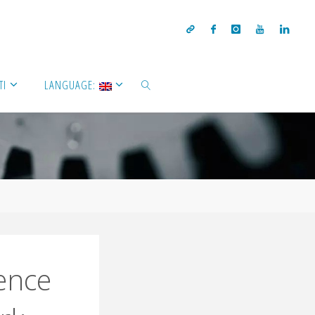
TI
LANGUAGE:
ence