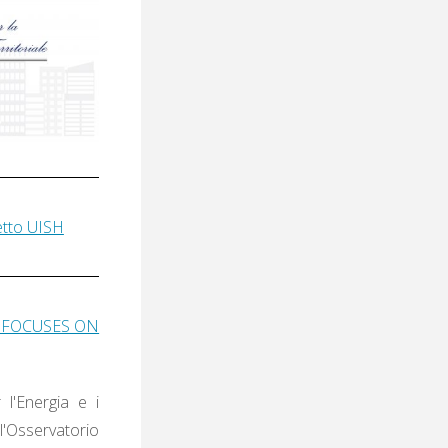
getto UISH
 FOCUSES ON
 l'Energia e i
'Osservatorio