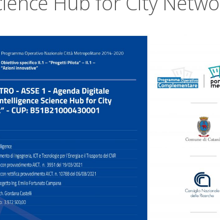
cience Hub for City Netwo