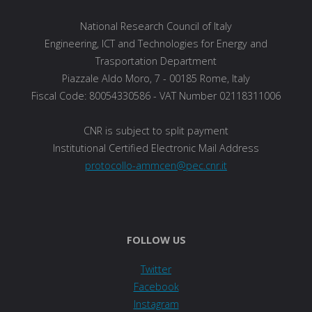
National Research Council of Italy
Engineering, ICT and Technologies for Energy and
Trasportation Department
Piazzale Aldo Moro, 7 - 00185 Rome, Italy
Fiscal Code: 80054330586 - VAT Number 02118311006
CNR is subject to split payment
Institutional Certified Electronic Mail Address
protocollo-ammcen@pec.cnr.it
FOLLOW US
Twitter
Facebook
Instagram