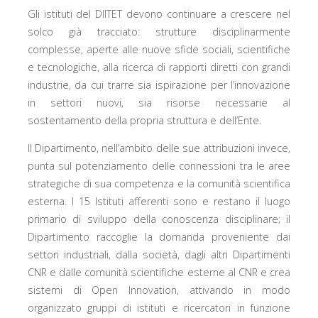
Gli istituti del DIITET devono continuare a crescere nel
solco già tracciato: strutture disciplinarmente
complesse, aperte alle nuove sfide sociali, scientifiche
e tecnologiche, alla ricerca di rapporti diretti con grandi
industrie, da cui trarre sia ispirazione per l’innovazione
in settori nuovi, sia risorse necessarie al
sostentamento della propria struttura e dell’Ente.
Il Dipartimento, nell’ambito delle sue attribuzioni invece,
punta sul potenziamento delle connessioni tra le aree
strategiche di sua competenza e la comunità scientifica
esterna. I 15 Istituti afferenti sono e restano il luogo
primario di sviluppo della conoscenza disciplinare; il
Dipartimento raccoglie la domanda proveniente dai
settori industriali, dalla società, dagli altri Dipartimenti
CNR e dalle comunità scientifiche esterne al CNR e crea
sistemi di Open Innovation, attivando in modo
organizzato gruppi di istituti e ricercatori in funzione