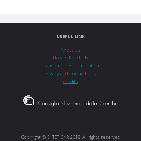
USEFUL LINK
About Us
How to Reach Us
Transparent Administration
Privacy and Cookie Policy
Credits
Copyright © DIITET CNR 2018. All rights reserved