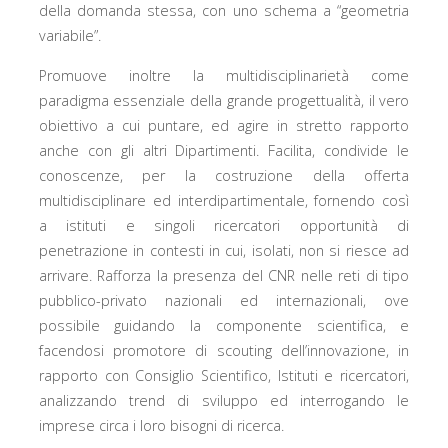
della domanda stessa, con uno schema a “geometria
variabile”.
Promuove inoltre la multidisciplinarietà come
paradigma essenziale della grande progettualità, il vero
obiettivo a cui puntare, ed agire in stretto rapporto
anche con gli altri Dipartimenti. Facilita, condivide le
conoscenze, per la costruzione della offerta
multidisciplinare ed interdipartimentale, fornendo così
a istituti e singoli ricercatori opportunità di
penetrazione in contesti in cui, isolati, non si riesce ad
arrivare. Rafforza la presenza del CNR nelle reti di tipo
pubblico-privato nazionali ed internazionali, ove
possibile guidando la componente scientifica, e
facendosi promotore di scouting dell’innovazione, in
rapporto con Consiglio Scientifico, Istituti e ricercatori,
analizzando trend di sviluppo ed interrogando le
imprese circa i loro bisogni di ricerca.