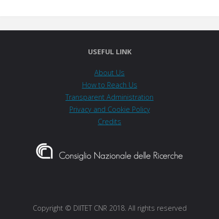
USEFUL LINK
About Us
How to Reach Us
Transparent Administration
Privacy and Cookie Policy
Credits
Copyright © DIITET CNR 2018. All rights reserved