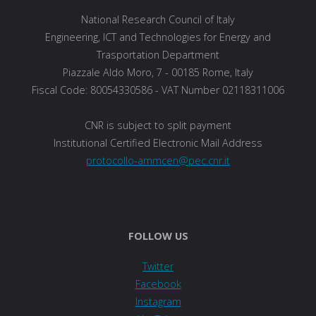
National Research Council of Italy
Engineering, ICT and Technologies for Energy and
Trasportation Department
Piazzale Aldo Moro, 7 - 00185 Rome, Italy
Fiscal Code: 80054330586 - VAT Number 02118311006
CNR is subject to split payment
Institutional Certified Electronic Mail Address
protocollo-ammcen@pec.cnr.it
FOLLOW US
Twitter
Facebook
Instagram