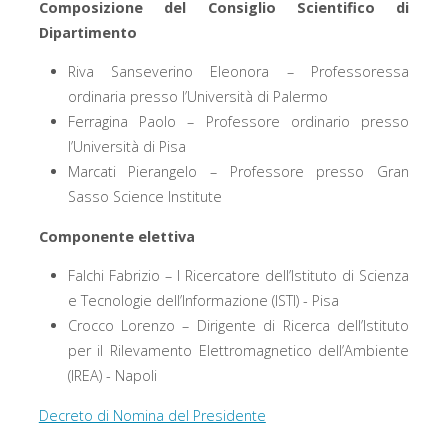
Composizione del Consiglio Scientifico di
Dipartimento
Riva Sanseverino Eleonora – Professoressa
ordinaria presso l’Università di Palermo
Ferragina Paolo – Professore ordinario presso
l’Università di Pisa
Marcati Pierangelo – Professore presso Gran
Sasso Science Institute
Componente elettiva
Falchi Fabrizio – I Ricercatore dell’Istituto di Scienza
e Tecnologie dell’Informazione (ISTI) - Pisa
Crocco Lorenzo – Dirigente di Ricerca dell’Istituto
per il Rilevamento Elettromagnetico dell’Ambiente
(IREA) - Napoli
Decreto di Nomina del Presidente