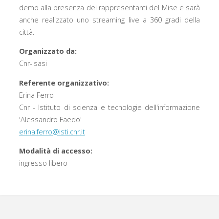
demo alla presenza dei rappresentanti del Mise e sarà
anche realizzato uno streaming live a 360 gradi della
città.
Organizzato da:
Cnr-Isasi
Referente organizzativo:
Erina Ferro
Cnr - Istituto di scienza e tecnologie dell'informazione
'Alessandro Faedo'
erina.ferro@isti.cnr.it
Modalità di accesso:
ingresso libero