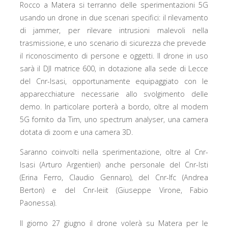
Rocco a Matera si terranno delle sperimentazioni 5G
usando un drone in due scenari specifici: il rilevamento
di jammer, per rilevare intrusioni malevoli nella
trasmissione, e uno scenario di sicurezza che prevede
il riconoscimento di persone e oggetti. Il drone in uso
sarà il DJI matrice 600, in dotazione alla sede di Lecce
del Cnr-Isasi, opportunamente equipaggiato con le
apparecchiature necessarie allo svolgimento delle
demo. In particolare porterà a bordo, oltre al modem
5G fornito da Tim, uno spectrum analyser, una camera
dotata di zoom e una camera 3D.
Saranno coinvolti nella sperimentazione, oltre al Cnr-
Isasi (Arturo Argentieri) anche personale del Cnr-Isti
(Erina Ferro, Claudio Gennaro), del Cnr-Ifc (Andrea
Berton) e del Cnr-Ieiit (Giuseppe Virone, Fabio
Paonessa).
Il giorno 27 giugno il drone volerà su Matera per le