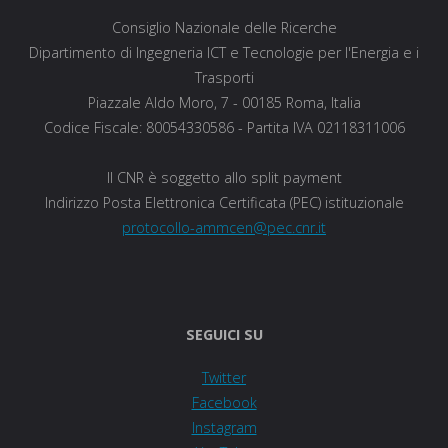
Consiglio Nazionale delle Ricerche
Dipartimento di Ingegneria ICT e Tecnologie per l'Energia e i
Trasporti
Piazzale Aldo Moro, 7 - 00185 Roma, Italia
Codice Fiscale: 80054330586 - Partita IVA 02118311006
Il CNR è soggetto allo split payment
Indirizzo Posta Elettronica Certificata (PEC) istituzionale
protocollo-ammcen@pec.cnr.it
SEGUICI SU
Twitter
Facebook
Instagram