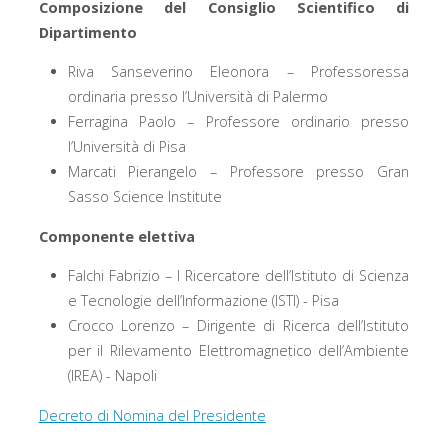
Composizione del Consiglio Scientifico di
Dipartimento
Riva Sanseverino Eleonora – Professoressa
ordinaria presso l’Università di Palermo
Ferragina Paolo – Professore ordinario presso
l’Università di Pisa
Marcati Pierangelo – Professore presso Gran
Sasso Science Institute
Componente elettiva
Falchi Fabrizio – I Ricercatore dell’Istituto di Scienza
e Tecnologie dell’Informazione (ISTI) - Pisa
Crocco Lorenzo – Dirigente di Ricerca dell’Istituto
per il Rilevamento Elettromagnetico dell’Ambiente
(IREA) - Napoli
Decreto di Nomina del Presidente