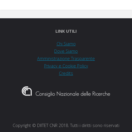
LINK UTILI
Chi Siamo
Dove Siamo
Amministrazione Trasparente
Privacy e Cookie Policy
Credits
Copyright © DIITET CNR 2018. Tutti i diritti sono riservati