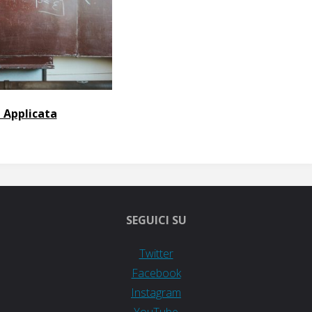
 Applicata
SEGUICI SU
Twitter
Facebook
Instagram