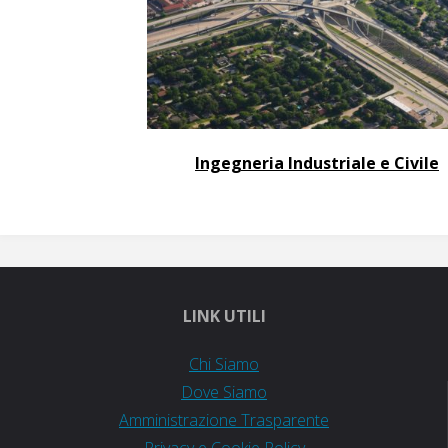
Ingegneria Industriale e Civile
LINK UTILI
Chi Siamo
Dove Siamo
Amministrazione Trasparente