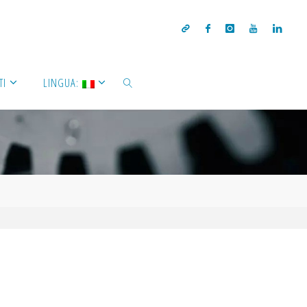
TI
LINGUA: