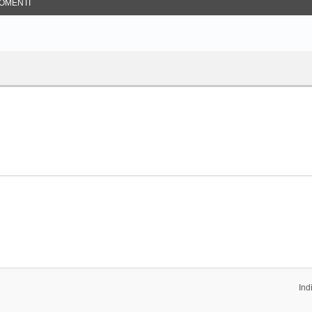
OMENTI
Ind