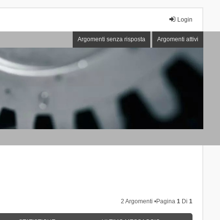
Login
Argomenti senza risposta
Argomenti attivi
2 Argomenti •Pagina
1
Di
1