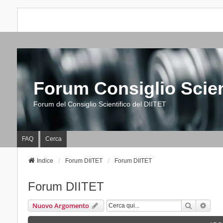
Forum Consiglio Scien
Forum del Consiglio Scientifico del DIITET
FAQ
Cerca
Indice
Forum DIITET
Forum DIITET
Forum DIITET
Cerca
Rice
Nuovo Argomento