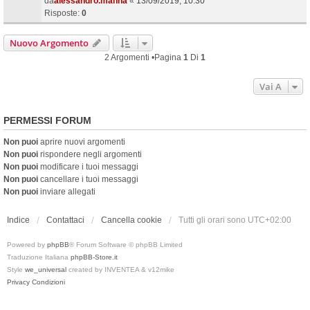
da
alessandro.manna
«
13/09/2019, 10:30
Risposte:
0
Nuovo Argomento
2 Argomenti •Pagina
1
Di
1
Vai A
PERMESSI FORUM
Non puoi
aprire nuovi argomenti
Non puoi
rispondere negli argomenti
Non puoi
modificare i tuoi messaggi
Non puoi
cancellare i tuoi messaggi
Non puoi
inviare allegati
Indice
Contattaci
Cancella cookie
Tutti gli orari sono
UTC+02:00
Powered by
phpBB
® Forum Software © phpBB Limited
Traduzione Italiana
phpBB-Store.it
Style
we_universal
created by INVENTEA & v12mike
Privacy
Condizioni