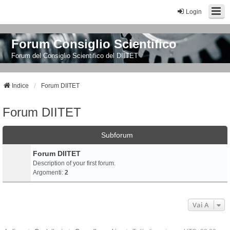
Login
Forum Consiglio Scientifico
Forum del Consiglio Scientifico del DIITET
Indice
Forum DIITET
Forum DIITET
Subforum
Forum DIITET
Description of your first forum.
Argomenti:
2
Vai A