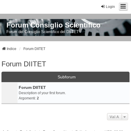
Login
Forum Consiglio Scientifico
Forum del Consiglio Scientifico del DIITET
Indice
Forum DIITET
Forum DIITET
Subforum
Forum DIITET
Description of your first forum.
Argomenti:
2
Vai A