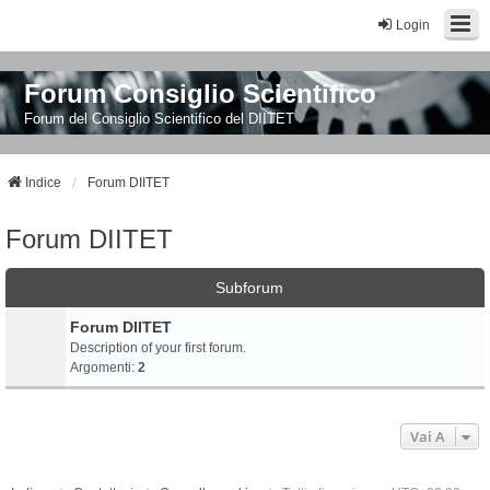
Login
Forum Consiglio Scientifico
Forum del Consiglio Scientifico del DIITET
Indice
Forum DIITET
Forum DIITET
Subforum
Forum DIITET
Description of your first forum.
Argomenti:
2
Vai A