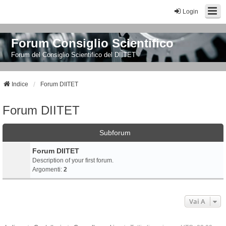
Login
Forum Consiglio Scientifico
Forum del Consiglio Scientifico del DIITET
Indice
Forum DIITET
Forum DIITET
Subforum
Forum DIITET
Description of your first forum.
Argomenti:
2
Vai A