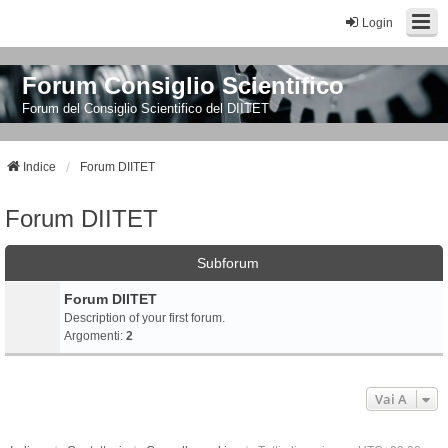
Login
Forum Consiglio Scientifico
Forum del Consiglio Scientifico del DIITET
Indice
Forum DIITET
Forum DIITET
Subforum
Forum DIITET
Description of your first forum.
Argomenti:
2
Vai A