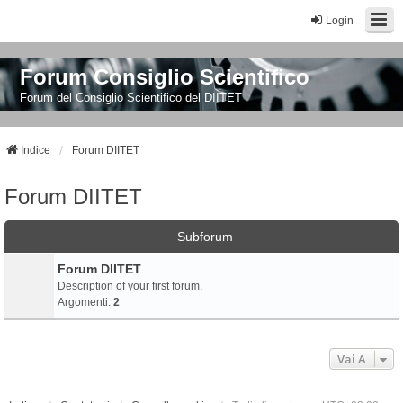
Login
Forum Consiglio Scientifico
Forum del Consiglio Scientifico del DIITET
Indice
Forum DIITET
Forum DIITET
Subforum
Forum DIITET
Description of your first forum.
Argomenti:
2
Vai A