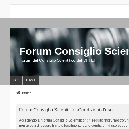
Forum Consiglio Scien
Forum del Consiglio Scientifico del DIITET
FAQ
Cerca
Indice
Forum Consiglio Scientifico -Condizioni d’uso
Accedendo a “Forum Consiglio Scientifico” (in seguito “noi”, “nostro”, “F
non accetti di essere limitato legalmente dalle condizioni d’uso segue