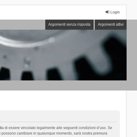
Login
Argomenti senza risposta
Argomenti attivi
cetta di essere vincolato legalmente alle seguenti condizioni d’uso. Se
i d’uso possono cambiare in qualunque momento, sarà nostra premura