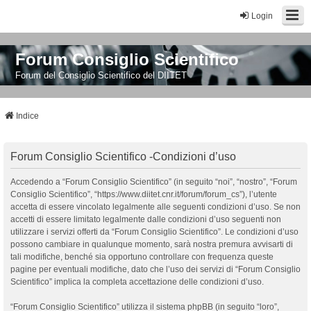
Login
Forum Consiglio Scientifico
Forum del Consiglio Scientifico del DIITET
Indice
Forum Consiglio Scientifico -Condizioni d’uso
Accedendo a “Forum Consiglio Scientifico” (in seguito “noi”, “nostro”, “Forum
Consiglio Scientifico”, “https://www.diitet.cnr.it/forum/forum_cs”), l’utente
accetta di essere vincolato legalmente alle seguenti condizioni d’uso. Se non
accetti di essere limitato legalmente dalle condizioni d’uso seguenti non
utilizzare i servizi offerti da “Forum Consiglio Scientifico”. Le condizioni d’uso
possono cambiare in qualunque momento, sarà nostra premura avvisarti di
tali modifiche, benché sia opportuno controllare con frequenza queste
pagine per eventuali modifiche, dato che l’uso dei servizi di “Forum Consiglio
Scientifico” implica la completa accettazione delle condizioni d’uso.
“Forum Consiglio Scientifico” utilizza il sistema phpBB (in seguito “loro”,