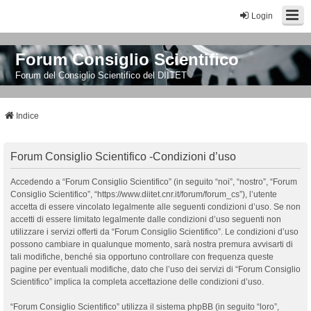
Login
Forum Consiglio Scientifico
Forum del Consiglio Scientifico del DIITET
Indice
Forum Consiglio Scientifico -Condizioni d’uso
Accedendo a “Forum Consiglio Scientifico” (in seguito “noi”, “nostro”, “Forum
Consiglio Scientifico”, “https://www.diitet.cnr.it/forum/forum_cs”), l’utente
accetta di essere vincolato legalmente alle seguenti condizioni d’uso. Se non
accetti di essere limitato legalmente dalle condizioni d’uso seguenti non
utilizzare i servizi offerti da “Forum Consiglio Scientifico”. Le condizioni d’uso
possono cambiare in qualunque momento, sarà nostra premura avvisarti di
tali modifiche, benché sia opportuno controllare con frequenza queste
pagine per eventuali modifiche, dato che l’uso dei servizi di “Forum Consiglio
Scientifico” implica la completa accettazione delle condizioni d’uso.
“Forum Consiglio Scientifico” utilizza il sistema phpBB (in seguito “loro”,