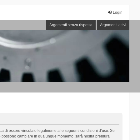
Login
Argomenti senza risposta
Argomenti attivi
cetta di essere vincolato legalmente alle seguenti condizioni d’uso. Se
i d’uso possono cambiare in qualunque momento, sarà nostra premura