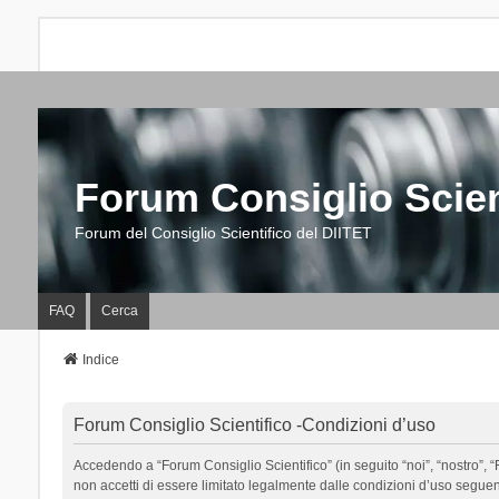
Forum Consiglio Scien
Forum del Consiglio Scientifico del DIITET
FAQ
Cerca
Indice
Forum Consiglio Scientifico -Condizioni d’uso
Accedendo a “Forum Consiglio Scientifico” (in seguito “noi”, “nostro”, “F
non accetti di essere limitato legalmente dalle condizioni d’uso segue