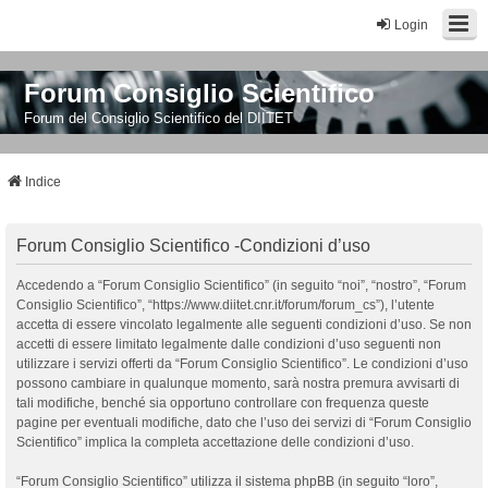
Login
Forum Consiglio Scientifico
Forum del Consiglio Scientifico del DIITET
Indice
Forum Consiglio Scientifico -Condizioni d’uso
Accedendo a “Forum Consiglio Scientifico” (in seguito “noi”, “nostro”, “Forum
Consiglio Scientifico”, “https://www.diitet.cnr.it/forum/forum_cs”), l’utente
accetta di essere vincolato legalmente alle seguenti condizioni d’uso. Se non
accetti di essere limitato legalmente dalle condizioni d’uso seguenti non
utilizzare i servizi offerti da “Forum Consiglio Scientifico”. Le condizioni d’uso
possono cambiare in qualunque momento, sarà nostra premura avvisarti di
tali modifiche, benché sia opportuno controllare con frequenza queste
pagine per eventuali modifiche, dato che l’uso dei servizi di “Forum Consiglio
Scientifico” implica la completa accettazione delle condizioni d’uso.
“Forum Consiglio Scientifico” utilizza il sistema phpBB (in seguito “loro”,