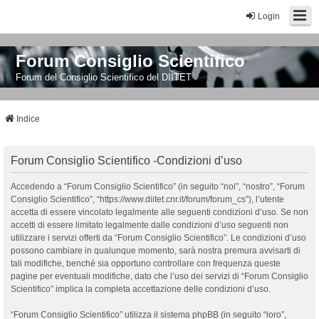
Login
Forum Consiglio Scientifico
Forum del Consiglio Scientifico del DIITET
Indice
Forum Consiglio Scientifico -Condizioni d’uso
Accedendo a “Forum Consiglio Scientifico” (in seguito “noi”, “nostro”, “Forum
Consiglio Scientifico”, “https://www.diitet.cnr.it/forum/forum_cs”), l’utente
accetta di essere vincolato legalmente alle seguenti condizioni d’uso. Se non
accetti di essere limitato legalmente dalle condizioni d’uso seguenti non
utilizzare i servizi offerti da “Forum Consiglio Scientifico”. Le condizioni d’uso
possono cambiare in qualunque momento, sarà nostra premura avvisarti di
tali modifiche, benché sia opportuno controllare con frequenza queste
pagine per eventuali modifiche, dato che l’uso dei servizi di “Forum Consiglio
Scientifico” implica la completa accettazione delle condizioni d’uso.
“Forum Consiglio Scientifico” utilizza il sistema phpBB (in seguito “loro”,