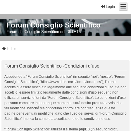
Login
Forum Consiglio Scientifico
Forum del Consiglio Scientifico del DIITET
Indice
Forum Consiglio Scientifico -Condizioni d’uso
Accedendo a “Forum Consiglio Scientifico” (in seguito “noi”, “nostro”, “Forum
Consiglio Scientifico”, “https://www.diitet.cnr.it/forum/forum_cs”), l’utente
accetta di essere vincolato legalmente alle seguenti condizioni d’uso. Se non
accetti di essere limitato legalmente dalle condizioni d’uso seguenti non
utilizzare i servizi offerti da “Forum Consiglio Scientifico”. Le condizioni d’uso
possono cambiare in qualunque momento, sarà nostra premura avvisarti di
tali modifiche, benché sia opportuno controllare con frequenza queste
pagine per eventuali modifiche, dato che l’uso dei servizi di “Forum Consiglio
Scientifico” implica la completa accettazione delle condizioni d’uso.
“Forum Consiglio Scientifico” utilizza il sistema phpBB (in seguito “loro”,