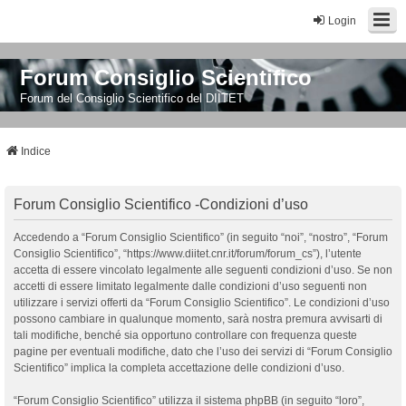
Login
Forum Consiglio Scientifico
Forum del Consiglio Scientifico del DIITET
Indice
Forum Consiglio Scientifico -Condizioni d’uso
Accedendo a “Forum Consiglio Scientifico” (in seguito “noi”, “nostro”, “Forum
Consiglio Scientifico”, “https://www.diitet.cnr.it/forum/forum_cs”), l’utente
accetta di essere vincolato legalmente alle seguenti condizioni d’uso. Se non
accetti di essere limitato legalmente dalle condizioni d’uso seguenti non
utilizzare i servizi offerti da “Forum Consiglio Scientifico”. Le condizioni d’uso
possono cambiare in qualunque momento, sarà nostra premura avvisarti di
tali modifiche, benché sia opportuno controllare con frequenza queste
pagine per eventuali modifiche, dato che l’uso dei servizi di “Forum Consiglio
Scientifico” implica la completa accettazione delle condizioni d’uso.
“Forum Consiglio Scientifico” utilizza il sistema phpBB (in seguito “loro”,