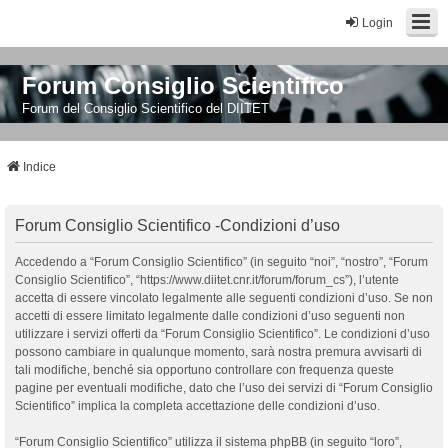
Login
Forum Consiglio Scientifico
Forum del Consiglio Scientifico del DIITET
Indice
Forum Consiglio Scientifico -Condizioni d’uso
Accedendo a “Forum Consiglio Scientifico” (in seguito “noi”, “nostro”, “Forum
Consiglio Scientifico”, “https://www.diitet.cnr.it/forum/forum_cs”), l’utente
accetta di essere vincolato legalmente alle seguenti condizioni d’uso. Se non
accetti di essere limitato legalmente dalle condizioni d’uso seguenti non
utilizzare i servizi offerti da “Forum Consiglio Scientifico”. Le condizioni d’uso
possono cambiare in qualunque momento, sarà nostra premura avvisarti di
tali modifiche, benché sia opportuno controllare con frequenza queste
pagine per eventuali modifiche, dato che l’uso dei servizi di “Forum Consiglio
Scientifico” implica la completa accettazione delle condizioni d’uso.
“Forum Consiglio Scientifico” utilizza il sistema phpBB (in seguito “loro”,