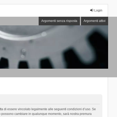
Login
Argomenti senza risposta
Argomenti attivi
cetta di essere vincolato legalmente alle seguenti condizioni d’uso. Se
i d’uso possono cambiare in qualunque momento, sarà nostra premura