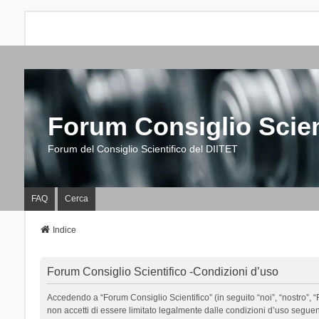
Forum Consiglio Scien
Forum del Consiglio Scientifico del DIITET
FAQ
Cerca
Indice
Forum Consiglio Scientifico -Condizioni d’uso
Accedendo a “Forum Consiglio Scientifico” (in seguito “noi”, “nostro”, “F
non accetti di essere limitato legalmente dalle condizioni d’uso segue