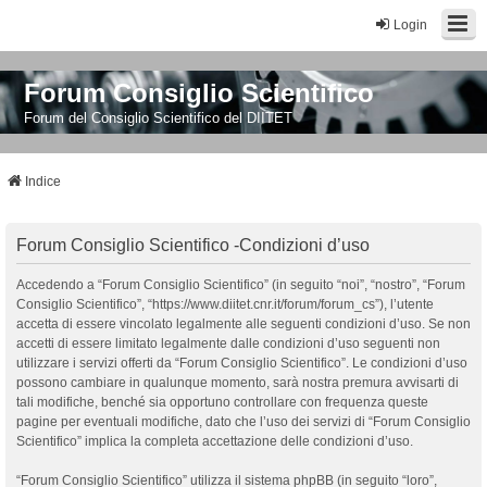
Login
Forum Consiglio Scientifico
Forum del Consiglio Scientifico del DIITET
Indice
Forum Consiglio Scientifico -Condizioni d’uso
Accedendo a “Forum Consiglio Scientifico” (in seguito “noi”, “nostro”, “Forum
Consiglio Scientifico”, “https://www.diitet.cnr.it/forum/forum_cs”), l’utente
accetta di essere vincolato legalmente alle seguenti condizioni d’uso. Se non
accetti di essere limitato legalmente dalle condizioni d’uso seguenti non
utilizzare i servizi offerti da “Forum Consiglio Scientifico”. Le condizioni d’uso
possono cambiare in qualunque momento, sarà nostra premura avvisarti di
tali modifiche, benché sia opportuno controllare con frequenza queste
pagine per eventuali modifiche, dato che l’uso dei servizi di “Forum Consiglio
Scientifico” implica la completa accettazione delle condizioni d’uso.
“Forum Consiglio Scientifico” utilizza il sistema phpBB (in seguito “loro”,