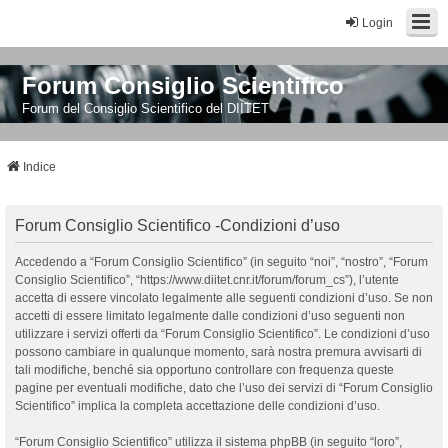
Login
Forum Consiglio Scientifico
Forum del Consiglio Scientifico del DIITET
Indice
Forum Consiglio Scientifico -Condizioni d’uso
Accedendo a “Forum Consiglio Scientifico” (in seguito “noi”, “nostro”, “Forum
Consiglio Scientifico”, “https://www.diitet.cnr.it/forum/forum_cs”), l’utente
accetta di essere vincolato legalmente alle seguenti condizioni d’uso. Se non
accetti di essere limitato legalmente dalle condizioni d’uso seguenti non
utilizzare i servizi offerti da “Forum Consiglio Scientifico”. Le condizioni d’uso
possono cambiare in qualunque momento, sarà nostra premura avvisarti di
tali modifiche, benché sia opportuno controllare con frequenza queste
pagine per eventuali modifiche, dato che l’uso dei servizi di “Forum Consiglio
Scientifico” implica la completa accettazione delle condizioni d’uso.
“Forum Consiglio Scientifico” utilizza il sistema phpBB (in seguito “loro”,