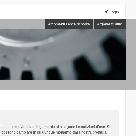
Login
Argomenti senza risposta
Argomenti attivi
cetta di essere vincolato legalmente alle seguenti condizioni d’uso. Se
i d’uso possono cambiare in qualunque momento, sarà nostra premura