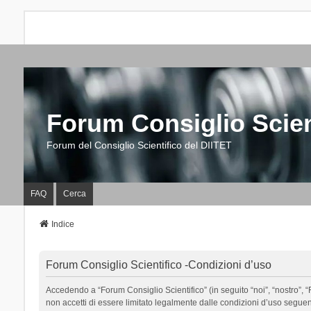
Forum Consiglio Scien
Forum del Consiglio Scientifico del DIITET
FAQ
Cerca
Indice
Forum Consiglio Scientifico -Condizioni d’uso
Accedendo a “Forum Consiglio Scientifico” (in seguito “noi”, “nostro”, “F
non accetti di essere limitato legalmente dalle condizioni d’uso segue