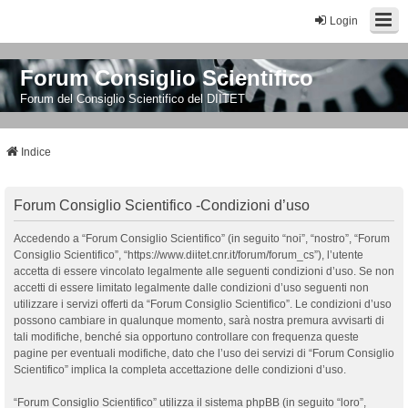
Login
Forum Consiglio Scientifico
Forum del Consiglio Scientifico del DIITET
Indice
Forum Consiglio Scientifico -Condizioni d’uso
Accedendo a “Forum Consiglio Scientifico” (in seguito “noi”, “nostro”, “Forum
Consiglio Scientifico”, “https://www.diitet.cnr.it/forum/forum_cs”), l’utente
accetta di essere vincolato legalmente alle seguenti condizioni d’uso. Se non
accetti di essere limitato legalmente dalle condizioni d’uso seguenti non
utilizzare i servizi offerti da “Forum Consiglio Scientifico”. Le condizioni d’uso
possono cambiare in qualunque momento, sarà nostra premura avvisarti di
tali modifiche, benché sia opportuno controllare con frequenza queste
pagine per eventuali modifiche, dato che l’uso dei servizi di “Forum Consiglio
Scientifico” implica la completa accettazione delle condizioni d’uso.
“Forum Consiglio Scientifico” utilizza il sistema phpBB (in seguito “loro”,