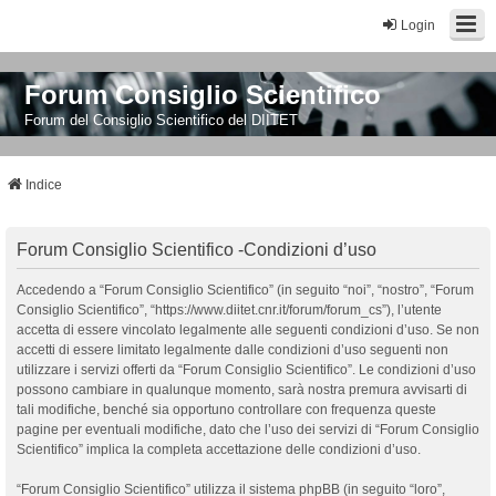
Login
Forum Consiglio Scientifico
Forum del Consiglio Scientifico del DIITET
Indice
Forum Consiglio Scientifico -Condizioni d’uso
Accedendo a “Forum Consiglio Scientifico” (in seguito “noi”, “nostro”, “Forum
Consiglio Scientifico”, “https://www.diitet.cnr.it/forum/forum_cs”), l’utente
accetta di essere vincolato legalmente alle seguenti condizioni d’uso. Se non
accetti di essere limitato legalmente dalle condizioni d’uso seguenti non
utilizzare i servizi offerti da “Forum Consiglio Scientifico”. Le condizioni d’uso
possono cambiare in qualunque momento, sarà nostra premura avvisarti di
tali modifiche, benché sia opportuno controllare con frequenza queste
pagine per eventuali modifiche, dato che l’uso dei servizi di “Forum Consiglio
Scientifico” implica la completa accettazione delle condizioni d’uso.
“Forum Consiglio Scientifico” utilizza il sistema phpBB (in seguito “loro”,