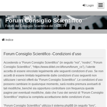
Login
Forum Consiglio Scientifico
Forum del Consiglio Scientifico del DIITET
Indice
Forum Consiglio Scientifico -Condizioni d’uso
Accedendo a “Forum Consiglio Scientifico” (in seguito “noi”, “nostro”, “Forum
Consiglio Scientifico”, “https://www.diitet.cnr.it/forum/forum_cs”), l’utente
accetta di essere vincolato legalmente alle seguenti condizioni d’uso. Se non
accetti di essere limitato legalmente dalle condizioni d’uso seguenti non
utilizzare i servizi offerti da “Forum Consiglio Scientifico”. Le condizioni d’uso
possono cambiare in qualunque momento, sarà nostra premura avvisarti di
tali modifiche, benché sia opportuno controllare con frequenza queste
pagine per eventuali modifiche, dato che l’uso dei servizi di “Forum Consiglio
Scientifico” implica la completa accettazione delle condizioni d’uso.
“Forum Consiglio Scientifico” utilizza il sistema phpBB (in seguito “loro”,