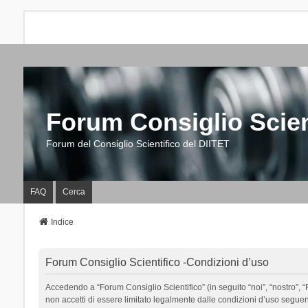
Forum Consiglio Scien
Forum del Consiglio Scientifico del DIITET
FAQ
Cerca
Indice
Forum Consiglio Scientifico -Condizioni d’uso
Accedendo a “Forum Consiglio Scientifico” (in seguito “noi”, “nostro”, “F
non accetti di essere limitato legalmente dalle condizioni d’uso segue