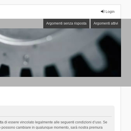
Login
Argomenti senza risposta
Argomenti attivi
cetta di essere vincolato legalmente alle seguenti condizioni d’uso. Se
i d’uso possono cambiare in qualunque momento, sarà nostra premura