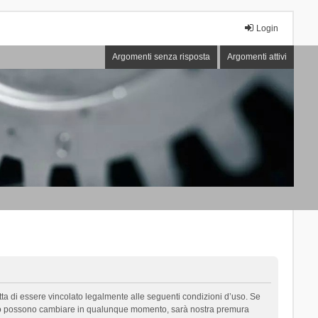
Login
Argomenti senza risposta
Argomenti attivi
cetta di essere vincolato legalmente alle seguenti condizioni d’uso. Se
i d’uso possono cambiare in qualunque momento, sarà nostra premura