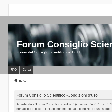
Forum Consiglio Scien
Forum del Consiglio Scientifico del DIITET
FAQ
Cerca
Indice
Forum Consiglio Scientifico -Condizioni d’uso
Accedendo a “Forum Consiglio Scientifico” (in seguito “noi”, “nostro”, “F
non accetti di essere limitato legalmente dalle condizioni d’uso segue