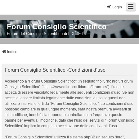
Login
Forum Consiglio Scientifico
Forum del Consiglio Scientifico del DIITET
Indice
Forum Consiglio Scientifico -Condizioni d’uso
Accedendo a “Forum Consiglio Scientifico” (in seguito “noi”, “nostro”, “Forum
Consiglio Scientifico”, “https://www.diitet.cnr.it/forum/forum_cs”), l’utente
accetta di essere vincolato legalmente alle seguenti condizioni d’uso. Se non
accetti di essere limitato legalmente dalle condizioni d’uso seguenti non
utilizzare i servizi offerti da “Forum Consiglio Scientifico”. Le condizioni d’uso
possono cambiare in qualunque momento, sarà nostra premura avvisarti di
tali modifiche, benché sia opportuno controllare con frequenza queste
pagine per eventuali modifiche, dato che l’uso dei servizi di “Forum Consiglio
Scientifico” implica la completa accettazione delle condizioni d’uso.
“Forum Consiglio Scientifico” utilizza il sistema phpBB (in seguito “loro”,