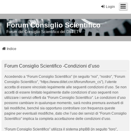
Login
Forum Consiglio Scientifico
Forum del Consiglio Scientifico del DIITET
Indice
Forum Consiglio Scientifico -Condizioni d’uso
Accedendo a “Forum Consiglio Scientifico” (in seguito “noi”, “nostro”, “Forum
Consiglio Scientifico”, “https://www.diitet.cnr.it/forum/forum_cs”), l’utente
accetta di essere vincolato legalmente alle seguenti condizioni d’uso. Se non
accetti di essere limitato legalmente dalle condizioni d’uso seguenti non
utilizzare i servizi offerti da “Forum Consiglio Scientifico”. Le condizioni d’uso
possono cambiare in qualunque momento, sarà nostra premura avvisarti di
tali modifiche, benché sia opportuno controllare con frequenza queste
pagine per eventuali modifiche, dato che l’uso dei servizi di “Forum Consiglio
Scientifico” implica la completa accettazione delle condizioni d’uso.
“Forum Consiglio Scientifico” utilizza il sistema phpBB (in seguito “loro”,