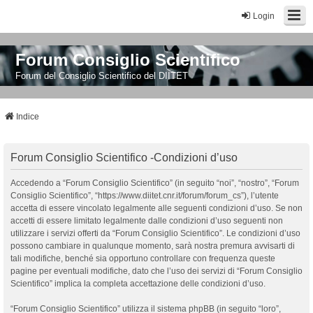
Login
Forum Consiglio Scientifico
Forum del Consiglio Scientifico del DIITET
Indice
Forum Consiglio Scientifico -Condizioni d’uso
Accedendo a “Forum Consiglio Scientifico” (in seguito “noi”, “nostro”, “Forum
Consiglio Scientifico”, “https://www.diitet.cnr.it/forum/forum_cs”), l’utente
accetta di essere vincolato legalmente alle seguenti condizioni d’uso. Se non
accetti di essere limitato legalmente dalle condizioni d’uso seguenti non
utilizzare i servizi offerti da “Forum Consiglio Scientifico”. Le condizioni d’uso
possono cambiare in qualunque momento, sarà nostra premura avvisarti di
tali modifiche, benché sia opportuno controllare con frequenza queste
pagine per eventuali modifiche, dato che l’uso dei servizi di “Forum Consiglio
Scientifico” implica la completa accettazione delle condizioni d’uso.
“Forum Consiglio Scientifico” utilizza il sistema phpBB (in seguito “loro”,