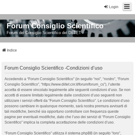
Login
Forum Consiglio Scientifico
Forum del Consiglio Scientifico del DIITET
Indice
Forum Consiglio Scientifico -Condizioni d’uso
Accedendo a “Forum Consiglio Scientifico” (in seguito “noi”, “nostro”, “Forum
Consiglio Scientifico”, “https://www.diitet.cnr.it/forum/forum_cs”), l’utente
accetta di essere vincolato legalmente alle seguenti condizioni d’uso. Se non
accetti di essere limitato legalmente dalle condizioni d’uso seguenti non
utilizzare i servizi offerti da “Forum Consiglio Scientifico”. Le condizioni d’uso
possono cambiare in qualunque momento, sarà nostra premura avvisarti di
tali modifiche, benché sia opportuno controllare con frequenza queste
pagine per eventuali modifiche, dato che l’uso dei servizi di “Forum Consiglio
Scientifico” implica la completa accettazione delle condizioni d’uso.
“Forum Consiglio Scientifico” utilizza il sistema phpBB (in seguito “loro”,