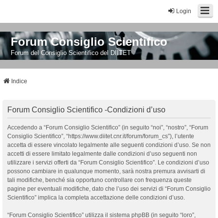
Login
Forum Consiglio Scientifico
Forum del Consiglio Scientifico del DIITET
Indice
Forum Consiglio Scientifico -Condizioni d’uso
Accedendo a “Forum Consiglio Scientifico” (in seguito “noi”, “nostro”, “Forum
Consiglio Scientifico”, “https://www.diitet.cnr.it/forum/forum_cs”), l’utente
accetta di essere vincolato legalmente alle seguenti condizioni d’uso. Se non
accetti di essere limitato legalmente dalle condizioni d’uso seguenti non
utilizzare i servizi offerti da “Forum Consiglio Scientifico”. Le condizioni d’uso
possono cambiare in qualunque momento, sarà nostra premura avvisarti di
tali modifiche, benché sia opportuno controllare con frequenza queste
pagine per eventuali modifiche, dato che l’uso dei servizi di “Forum Consiglio
Scientifico” implica la completa accettazione delle condizioni d’uso.
“Forum Consiglio Scientifico” utilizza il sistema phpBB (in seguito “loro”,