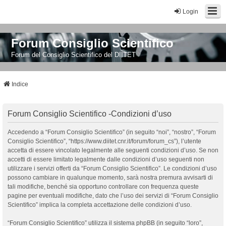
Login
Forum Consiglio Scientifico
Forum del Consiglio Scientifico del DIITET
Indice
Forum Consiglio Scientifico -Condizioni d’uso
Accedendo a “Forum Consiglio Scientifico” (in seguito “noi”, “nostro”, “Forum
Consiglio Scientifico”, “https://www.diitet.cnr.it/forum/forum_cs”), l’utente
accetta di essere vincolato legalmente alle seguenti condizioni d’uso. Se non
accetti di essere limitato legalmente dalle condizioni d’uso seguenti non
utilizzare i servizi offerti da “Forum Consiglio Scientifico”. Le condizioni d’uso
possono cambiare in qualunque momento, sarà nostra premura avvisarti di
tali modifiche, benché sia opportuno controllare con frequenza queste
pagine per eventuali modifiche, dato che l’uso dei servizi di “Forum Consiglio
Scientifico” implica la completa accettazione delle condizioni d’uso.
“Forum Consiglio Scientifico” utilizza il sistema phpBB (in seguito “loro”,