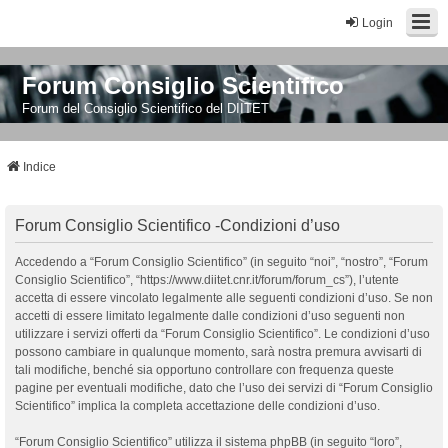
Login
Forum Consiglio Scientifico
Forum del Consiglio Scientifico del DIITET
Indice
Forum Consiglio Scientifico -Condizioni d’uso
Accedendo a “Forum Consiglio Scientifico” (in seguito “noi”, “nostro”, “Forum
Consiglio Scientifico”, “https://www.diitet.cnr.it/forum/forum_cs”), l’utente
accetta di essere vincolato legalmente alle seguenti condizioni d’uso. Se non
accetti di essere limitato legalmente dalle condizioni d’uso seguenti non
utilizzare i servizi offerti da “Forum Consiglio Scientifico”. Le condizioni d’uso
possono cambiare in qualunque momento, sarà nostra premura avvisarti di
tali modifiche, benché sia opportuno controllare con frequenza queste
pagine per eventuali modifiche, dato che l’uso dei servizi di “Forum Consiglio
Scientifico” implica la completa accettazione delle condizioni d’uso.
“Forum Consiglio Scientifico” utilizza il sistema phpBB (in seguito “loro”,