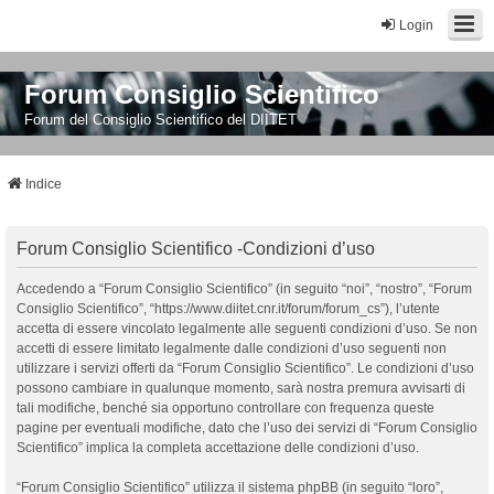
Login
Forum Consiglio Scientifico
Forum del Consiglio Scientifico del DIITET
Indice
Forum Consiglio Scientifico -Condizioni d’uso
Accedendo a “Forum Consiglio Scientifico” (in seguito “noi”, “nostro”, “Forum
Consiglio Scientifico”, “https://www.diitet.cnr.it/forum/forum_cs”), l’utente
accetta di essere vincolato legalmente alle seguenti condizioni d’uso. Se non
accetti di essere limitato legalmente dalle condizioni d’uso seguenti non
utilizzare i servizi offerti da “Forum Consiglio Scientifico”. Le condizioni d’uso
possono cambiare in qualunque momento, sarà nostra premura avvisarti di
tali modifiche, benché sia opportuno controllare con frequenza queste
pagine per eventuali modifiche, dato che l’uso dei servizi di “Forum Consiglio
Scientifico” implica la completa accettazione delle condizioni d’uso.
“Forum Consiglio Scientifico” utilizza il sistema phpBB (in seguito “loro”,