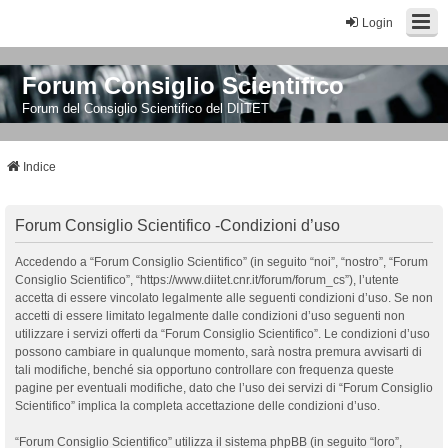
Login
Forum Consiglio Scientifico
Forum del Consiglio Scientifico del DIITET
Indice
Forum Consiglio Scientifico -Condizioni d’uso
Accedendo a “Forum Consiglio Scientifico” (in seguito “noi”, “nostro”, “Forum
Consiglio Scientifico”, “https://www.diitet.cnr.it/forum/forum_cs”), l’utente
accetta di essere vincolato legalmente alle seguenti condizioni d’uso. Se non
accetti di essere limitato legalmente dalle condizioni d’uso seguenti non
utilizzare i servizi offerti da “Forum Consiglio Scientifico”. Le condizioni d’uso
possono cambiare in qualunque momento, sarà nostra premura avvisarti di
tali modifiche, benché sia opportuno controllare con frequenza queste
pagine per eventuali modifiche, dato che l’uso dei servizi di “Forum Consiglio
Scientifico” implica la completa accettazione delle condizioni d’uso.
“Forum Consiglio Scientifico” utilizza il sistema phpBB (in seguito “loro”,