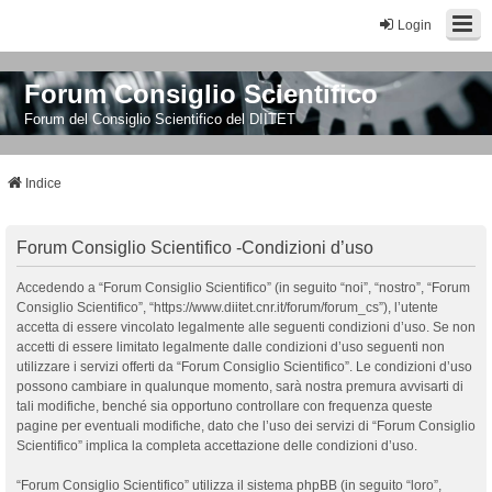
Login
Forum Consiglio Scientifico
Forum del Consiglio Scientifico del DIITET
Indice
Forum Consiglio Scientifico -Condizioni d’uso
Accedendo a “Forum Consiglio Scientifico” (in seguito “noi”, “nostro”, “Forum
Consiglio Scientifico”, “https://www.diitet.cnr.it/forum/forum_cs”), l’utente
accetta di essere vincolato legalmente alle seguenti condizioni d’uso. Se non
accetti di essere limitato legalmente dalle condizioni d’uso seguenti non
utilizzare i servizi offerti da “Forum Consiglio Scientifico”. Le condizioni d’uso
possono cambiare in qualunque momento, sarà nostra premura avvisarti di
tali modifiche, benché sia opportuno controllare con frequenza queste
pagine per eventuali modifiche, dato che l’uso dei servizi di “Forum Consiglio
Scientifico” implica la completa accettazione delle condizioni d’uso.
“Forum Consiglio Scientifico” utilizza il sistema phpBB (in seguito “loro”,