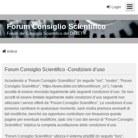
Login
Forum Consiglio Scientifico
Forum del Consiglio Scientifico del DIITET
Indice
Forum Consiglio Scientifico -Condizioni d’uso
Accedendo a “Forum Consiglio Scientifico” (in seguito “noi”, “nostro”, “Forum
Consiglio Scientifico”, “https://www.diitet.cnr.it/forum/forum_cs”), l’utente
accetta di essere vincolato legalmente alle seguenti condizioni d’uso. Se non
accetti di essere limitato legalmente dalle condizioni d’uso seguenti non
utilizzare i servizi offerti da “Forum Consiglio Scientifico”. Le condizioni d’uso
possono cambiare in qualunque momento, sarà nostra premura avvisarti di
tali modifiche, benché sia opportuno controllare con frequenza queste
pagine per eventuali modifiche, dato che l’uso dei servizi di “Forum Consiglio
Scientifico” implica la completa accettazione delle condizioni d’uso.
“Forum Consiglio Scientifico” utilizza il sistema phpBB (in seguito “loro”,