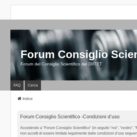
Forum Consiglio Scien
Forum del Consiglio Scientifico del DIITET
FAQ
Cerca
Indice
Forum Consiglio Scientifico -Condizioni d’uso
Accedendo a “Forum Consiglio Scientifico” (in seguito “noi”, “nostro”, “F
non accetti di essere limitato legalmente dalle condizioni d’uso segue