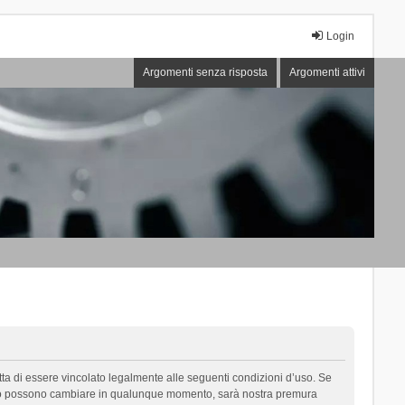
Login
Argomenti senza risposta
Argomenti attivi
cetta di essere vincolato legalmente alle seguenti condizioni d’uso. Se
i d’uso possono cambiare in qualunque momento, sarà nostra premura