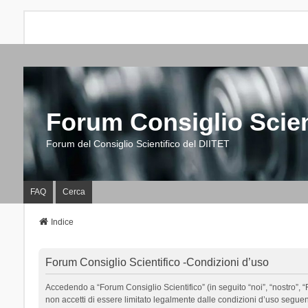
Forum Consiglio Scien
Forum del Consiglio Scientifico del DIITET
FAQ
Cerca
Indice
Forum Consiglio Scientifico -Condizioni d’uso
Accedendo a “Forum Consiglio Scientifico” (in seguito “noi”, “nostro”, “F
non accetti di essere limitato legalmente dalle condizioni d’uso segue