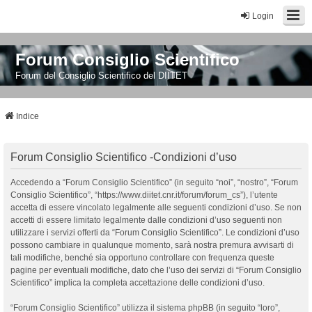
Login
Forum Consiglio Scientifico
Forum del Consiglio Scientifico del DIITET
Indice
Forum Consiglio Scientifico -Condizioni d’uso
Accedendo a “Forum Consiglio Scientifico” (in seguito “noi”, “nostro”, “Forum
Consiglio Scientifico”, “https://www.diitet.cnr.it/forum/forum_cs”), l’utente
accetta di essere vincolato legalmente alle seguenti condizioni d’uso. Se non
accetti di essere limitato legalmente dalle condizioni d’uso seguenti non
utilizzare i servizi offerti da “Forum Consiglio Scientifico”. Le condizioni d’uso
possono cambiare in qualunque momento, sarà nostra premura avvisarti di
tali modifiche, benché sia opportuno controllare con frequenza queste
pagine per eventuali modifiche, dato che l’uso dei servizi di “Forum Consiglio
Scientifico” implica la completa accettazione delle condizioni d’uso.
“Forum Consiglio Scientifico” utilizza il sistema phpBB (in seguito “loro”,