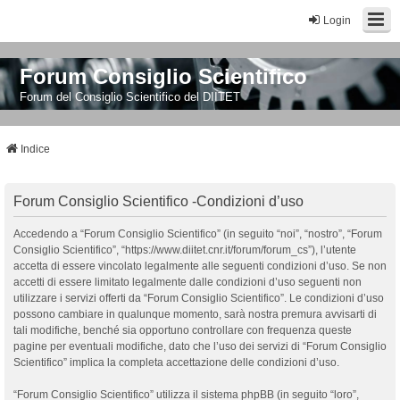
Login
Forum Consiglio Scientifico
Forum del Consiglio Scientifico del DIITET
Indice
Forum Consiglio Scientifico -Condizioni d’uso
Accedendo a “Forum Consiglio Scientifico” (in seguito “noi”, “nostro”, “Forum
Consiglio Scientifico”, “https://www.diitet.cnr.it/forum/forum_cs”), l’utente
accetta di essere vincolato legalmente alle seguenti condizioni d’uso. Se non
accetti di essere limitato legalmente dalle condizioni d’uso seguenti non
utilizzare i servizi offerti da “Forum Consiglio Scientifico”. Le condizioni d’uso
possono cambiare in qualunque momento, sarà nostra premura avvisarti di
tali modifiche, benché sia opportuno controllare con frequenza queste
pagine per eventuali modifiche, dato che l’uso dei servizi di “Forum Consiglio
Scientifico” implica la completa accettazione delle condizioni d’uso.
“Forum Consiglio Scientifico” utilizza il sistema phpBB (in seguito “loro”,