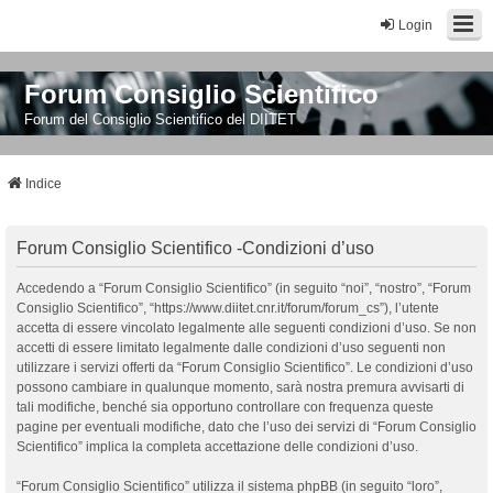
Login
Forum Consiglio Scientifico
Forum del Consiglio Scientifico del DIITET
Indice
Forum Consiglio Scientifico -Condizioni d’uso
Accedendo a “Forum Consiglio Scientifico” (in seguito “noi”, “nostro”, “Forum
Consiglio Scientifico”, “https://www.diitet.cnr.it/forum/forum_cs”), l’utente
accetta di essere vincolato legalmente alle seguenti condizioni d’uso. Se non
accetti di essere limitato legalmente dalle condizioni d’uso seguenti non
utilizzare i servizi offerti da “Forum Consiglio Scientifico”. Le condizioni d’uso
possono cambiare in qualunque momento, sarà nostra premura avvisarti di
tali modifiche, benché sia opportuno controllare con frequenza queste
pagine per eventuali modifiche, dato che l’uso dei servizi di “Forum Consiglio
Scientifico” implica la completa accettazione delle condizioni d’uso.
“Forum Consiglio Scientifico” utilizza il sistema phpBB (in seguito “loro”,