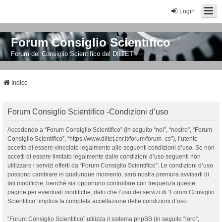
Login
Forum Consiglio Scientifico
Forum del Consiglio Scientifico del DIITET
Indice
Forum Consiglio Scientifico -Condizioni d’uso
Accedendo a “Forum Consiglio Scientifico” (in seguito “noi”, “nostro”, “Forum
Consiglio Scientifico”, “https://www.diitet.cnr.it/forum/forum_cs”), l’utente
accetta di essere vincolato legalmente alle seguenti condizioni d’uso. Se non
accetti di essere limitato legalmente dalle condizioni d’uso seguenti non
utilizzare i servizi offerti da “Forum Consiglio Scientifico”. Le condizioni d’uso
possono cambiare in qualunque momento, sarà nostra premura avvisarti di
tali modifiche, benché sia opportuno controllare con frequenza queste
pagine per eventuali modifiche, dato che l’uso dei servizi di “Forum Consiglio
Scientifico” implica la completa accettazione delle condizioni d’uso.
“Forum Consiglio Scientifico” utilizza il sistema phpBB (in seguito “loro”,