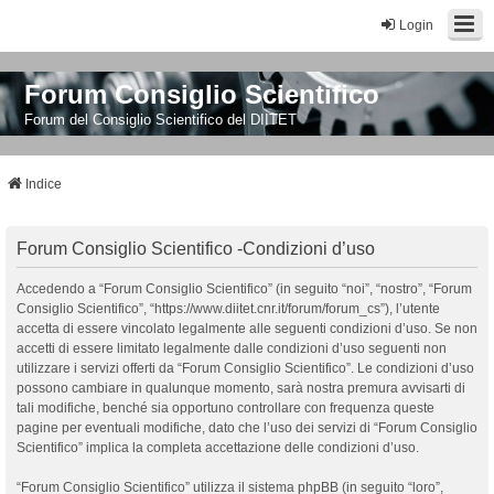
Login
Forum Consiglio Scientifico
Forum del Consiglio Scientifico del DIITET
Indice
Forum Consiglio Scientifico -Condizioni d’uso
Accedendo a “Forum Consiglio Scientifico” (in seguito “noi”, “nostro”, “Forum
Consiglio Scientifico”, “https://www.diitet.cnr.it/forum/forum_cs”), l’utente
accetta di essere vincolato legalmente alle seguenti condizioni d’uso. Se non
accetti di essere limitato legalmente dalle condizioni d’uso seguenti non
utilizzare i servizi offerti da “Forum Consiglio Scientifico”. Le condizioni d’uso
possono cambiare in qualunque momento, sarà nostra premura avvisarti di
tali modifiche, benché sia opportuno controllare con frequenza queste
pagine per eventuali modifiche, dato che l’uso dei servizi di “Forum Consiglio
Scientifico” implica la completa accettazione delle condizioni d’uso.
“Forum Consiglio Scientifico” utilizza il sistema phpBB (in seguito “loro”,